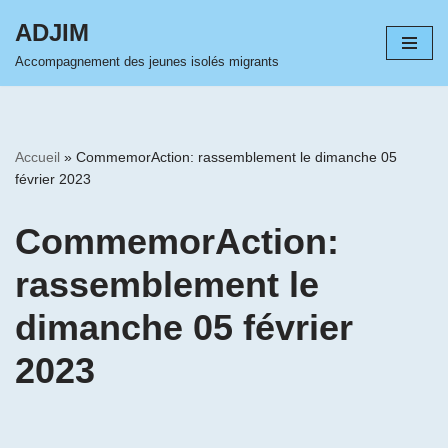
ADJIM
Aller
Accompagnement des jeunes isolés migrants
au
contenu
Accueil
»
CommemorAction: rassemblement le dimanche 05
février 2023
CommemorAction:
rassemblement le
dimanche 05 février
2023