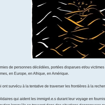
ies de personnes décédées, portées disparues et/ou victimes d
times, en Europe, en Afrique, en Amérique.
t survécu à la tentative de traverser les frontières à la recher
daires qui aident les immigré.e.s durant leur voyage en fourni