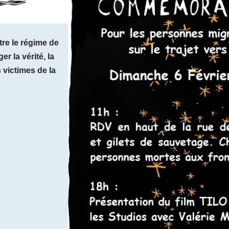
re le régime de
er la vérité, la
s victimes de la