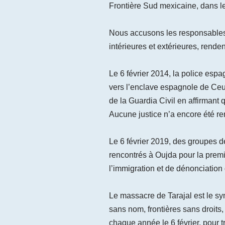
Frontière Sud mexicaine, dans le
Nous accusons les responsables d
intérieures et extérieures, rende
Le 6 février 2014, la police espa
vers l’enclave espagnole de Ceut
de la Guardia Civil en affirmant
Aucune justice n’a encore été ren
Le 6 février 2019, des groupes d
rencontrés à Oujda pour la pre
l’immigration et de dénonciation 
Le massacre de Tarajal est le sy
sans nom, frontières sans droit
chaque année le 6 février, pour t