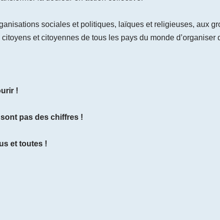
isations sociales et politiques, laïques et religieuses, aux gro
x citoyens et citoyennes de tous les pays du monde d’organiser d
rir !
ont pas des chiffres !
s et toutes !