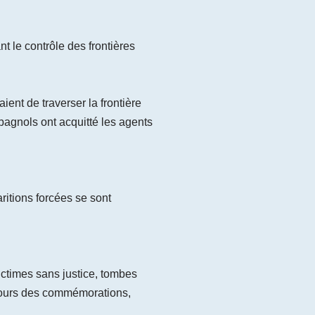
 le contrôle des frontières
ent de traverser la frontière
pagnols ont acquitté les agents
ritions forcées se sont
ictimes sans justice, tombes
rcours des commémorations,