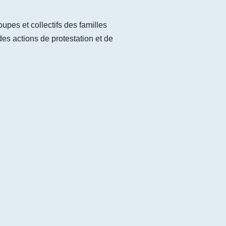
upes et collectifs des familles
es actions de protestation et de