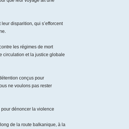
our que leur voyage ait une
eur disparition, qui s’efforcent
ne.
 contre les régimes de mort
 circulation et la justice globale
détention conçus pour
ous ne voulons pas rester
, pour dénoncer la violence
long de la route balkanique, à la