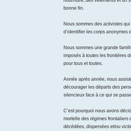
nourriture, des vêtements et un 
bonne fin.
Nous sommes des activistes qui on
d’identifier les corps anonymes d
Nous sommes une grande famille qu
imposés à toutes les frontières du
pour tous et toutes.
Année après année, nous assisto
décourager les départs des pers
silencieux face à ce qui se passe
C’est pourquoi nous avons décidé
mortelle des régimes frontalier
décédées, dispersées et/ou victi