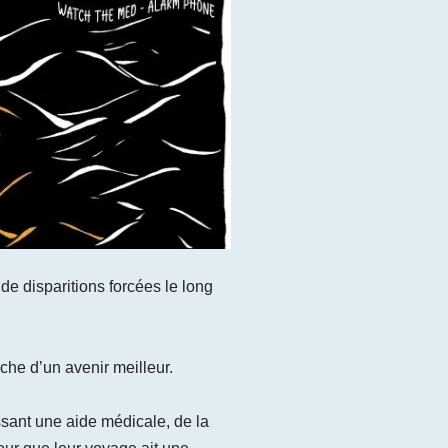
e disparitions forcées le long
che d’un avenir meilleur.
ssant une aide médicale, de la